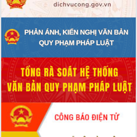
ĐIỂM TIN VĂN BẢN
QUY HOẠCH - KẾ HOẠCH