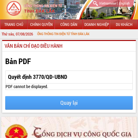
|
Vietnamese
English
TRANG CHỦ
CHÍNH QUYỀN
CÔNG DÂN
DOANH NGHIỆP
DU KHÁCH
Thứ sáu, 07/08/2026
ỪNG ĐẾN VỚI CỔNG THÔNG TIN ĐIỆN TỬ TỈNH ĐẮK LẮK
VĂN BẢN CHỈ ĐẠO ĐIỀU HÀNH
GIỚI THIỆU
LÃNH ĐẠO UBND TỈNH
Bản PDF
TIN TỨC SỰ KIỆN
Quyết định 3770/QĐ-UBND
SỞ, BAN, NGÀNH
PDF cannot be displayed.
UBND CÁC XÃ, PHƯỜNG
Quay lại
THÔNG TIN CHỈ ĐẠO ĐIỀU HÀNH
HỆ THỐNG VĂN BẢN
VĂN BẢN HĐND TỈNH