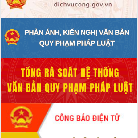
ĐIỂM TIN VĂN BẢN
QUY HOẠCH - KẾ HOẠCH