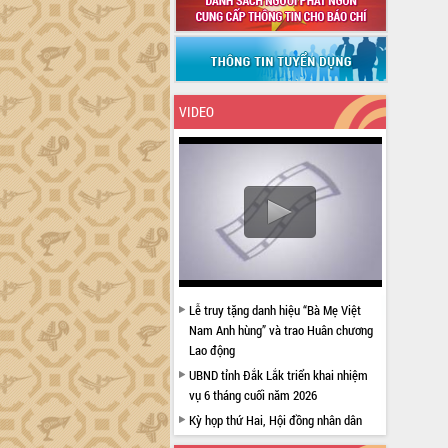
VIDEO
Lễ truy tặng danh hiệu “Bà Mẹ Việt
Nam Anh hùng” và trao Huân chương
Lao động
UBND tỉnh Đắk Lắk triển khai nhiệm
vụ 6 tháng cuối năm 2026
Kỳ họp thứ Hai, Hội đồng nhân dân
tỉnh khóa XI quyết nghị nhiều nội dung