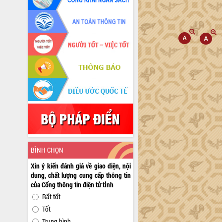
BÌNH CHỌN
Xin ý kiến đánh giá về giao diện, nội
dung, chất lượng cung cấp thông tin
của Cổng thông tin điện tử tỉnh
Rất tốt
Tốt
Trung bình