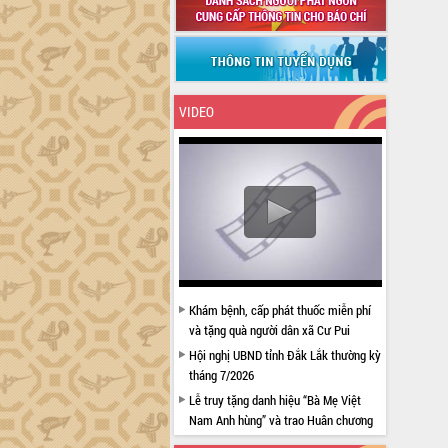
VIDEO
Khám bệnh, cấp phát thuốc miễn phí
và tặng quà người dân xã Cư Pui
Hội nghị UBND tỉnh Đắk Lắk thường kỳ
tháng 7/2026
Lễ truy tặng danh hiệu “Bà Mẹ Việt
Nam Anh hùng” và trao Huân chương
Lao động