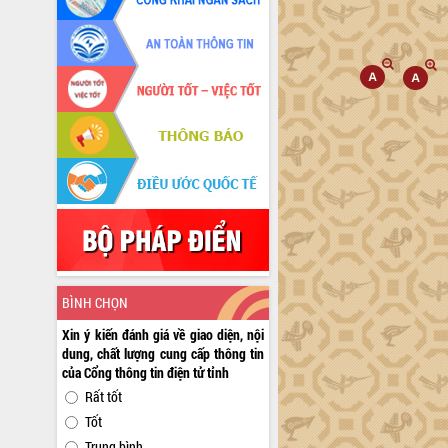
BÌNH CHỌN
Xin ý kiến đánh giá về giao diện, nội
dung, chất lượng cung cấp thông tin
của Cổng thông tin điện tử tỉnh
Rất tốt
Tốt
Trung bình