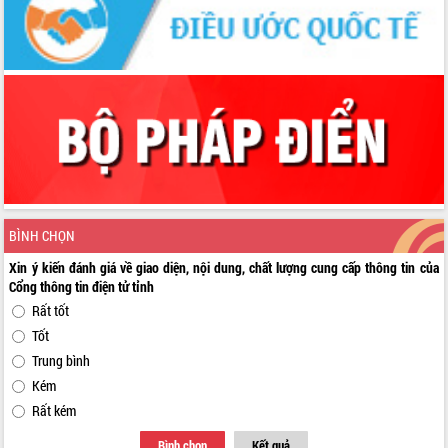
BÌNH CHỌN
Xin ý kiến đánh giá về giao diện, nội dung, chất lượng cung cấp thông tin của
Cổng thông tin điện tử tỉnh
Rất tốt
Tốt
Trung bình
Kém
Rất kém
Bình chọn
Kết quả