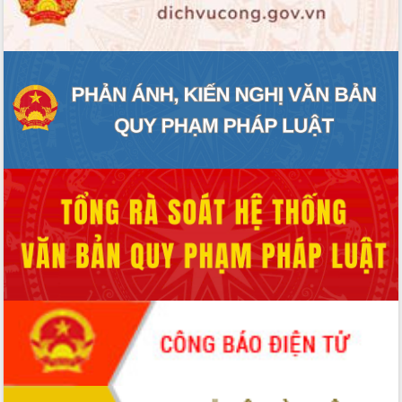
ĐIỂM TIN VĂN BẢN
QUY HOẠCH - KẾ HOẠCH