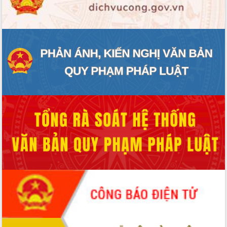
ĐIỂM TIN VĂN BẢN
QUY HOẠCH - KẾ HOẠCH