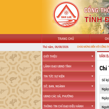
TRANG CHỦ
CH
Thứ năm, 06/08/2026
CHÀO MỪNG ĐẾN VỚI CỔNG THÔNG TIN ĐIỆN
VĂN B
GIỚI THIỆU
Chi
LÃNH ĐẠO UBND TỈNH
TIN TỨC SỰ KIỆN
Số ký
SỞ, BAN, NGÀNH
Ngày
UBND CÁC XÃ, PHƯỜNG
Ngày 
THÔNG TIN CHỈ ĐẠO ĐIỀU HÀNH
Ngườ