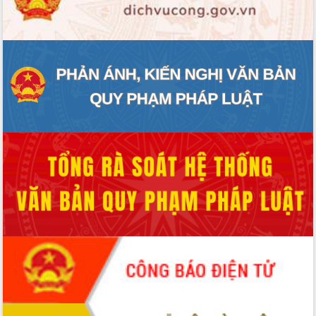
ĐIỂM TIN VĂN BẢN
QUY HOẠCH - KẾ HOẠCH