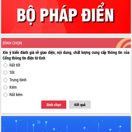
BÌNH CHỌN
Xin ý kiến đánh giá về giao diện, nội dung, chất lượng cung cấp thông tin của
Cổng thông tin điện tử tỉnh
Rất tốt
Tốt
Trung bình
Kém
Rất kém
Bình chọn
Kết quả