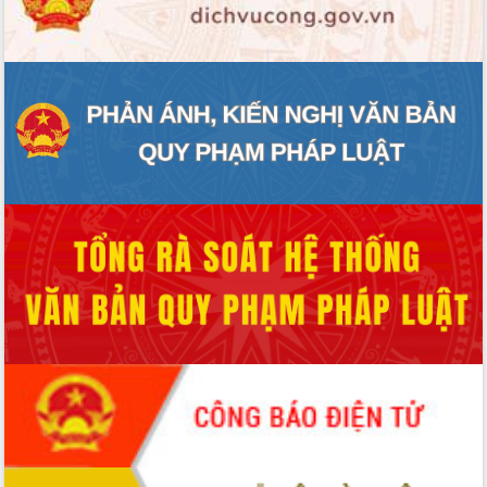
ĐIỂM TIN VĂN BẢN
QUY HOẠCH - KẾ HOẠCH