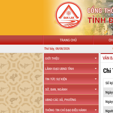
TRANG CHỦ
CH
Thứ bảy, 08/08/2026
CHÀO MỪNG ĐẾ
VĂN B
GIỚI THIỆU
Chi
LÃNH ĐẠO UBND TỈNH
TIN TỨC SỰ KIỆN
Số ký
SỞ, BAN, NGÀNH
Ngày
UBND CÁC XÃ, PHƯỜNG
Ngày 
THÔNG TIN CHỈ ĐẠO ĐIỀU HÀNH
Ngườ