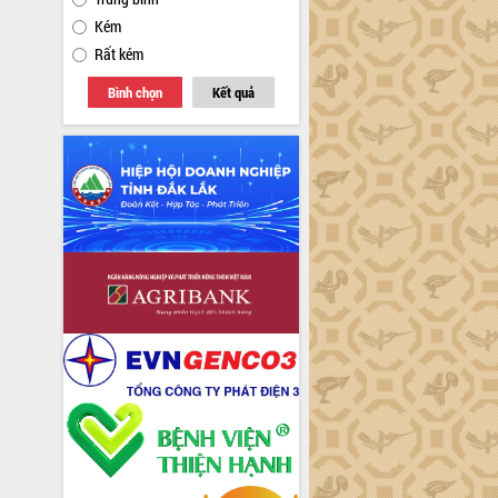
Kém
Rất kém
Bình chọn
Kết quả