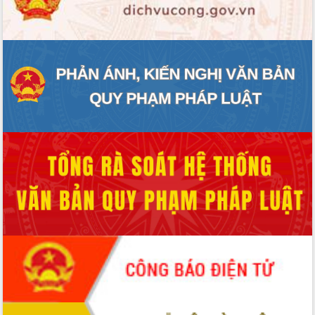
ĐIỂM TIN VĂN BẢN
QUY HOẠCH - KẾ HOẠCH