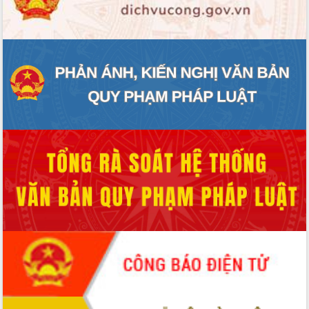
ĐIỂM TIN VĂN BẢN
QUY HOẠCH - KẾ HOẠCH