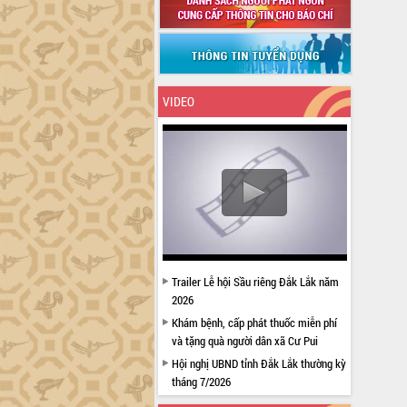
VIDEO
Trailer Lễ hội Sầu riêng Đắk Lắk năm
2026
Khám bệnh, cấp phát thuốc miễn phí
và tặng quà người dân xã Cư Pui
Hội nghị UBND tỉnh Đắk Lắk thường kỳ
tháng 7/2026
Lễ truy tặng danh hiệu “Bà Mẹ Việt