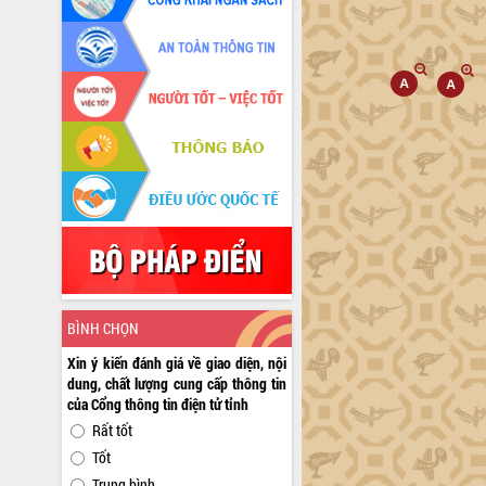
BÌNH CHỌN
Xin ý kiến đánh giá về giao diện, nội
dung, chất lượng cung cấp thông tin
của Cổng thông tin điện tử tỉnh
Rất tốt
Tốt
Trung bình