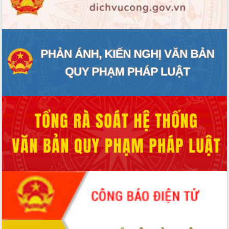
ĐIỂM TIN VĂN BẢN
QUY HOẠCH - KẾ HOẠCH