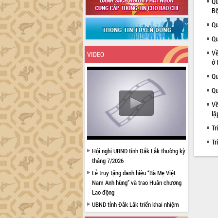
Qu
Bệ
Qu
Qu
Về
VIDEO
ở 
Qu
Qu
Về
lậ
Tr
Tr
Hội nghị UBND tỉnh Đắk Lắk thường kỳ
tháng 7/2026
Lễ truy tặng danh hiệu “Bà Mẹ Việt
Nam Anh hùng” và trao Huân chương
Lao động
UBND tỉnh Đắk Lắk triển khai nhiệm
vụ 6 tháng cuối năm 2026