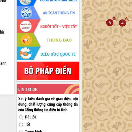
 của
nhà
hành
BÌNH CHỌN
Xin ý kiến đánh giá về giao diện, nội
dung, chất lượng cung cấp thông tin
của Cổng thông tin điện tử tỉnh
Rất tốt
Tốt
Trung bình