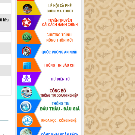
ữ liệu