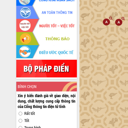
BÌNH CHỌN
Xin ý kiến đánh giá về giao diện, nội
dung, chất lượng cung cấp thông tin
của Cổng thông tin điện tử tỉnh
Rất tốt
Tốt
Trung bình