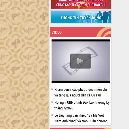
VIDEO
Khám bệnh, cấp phát thuốc miễn phí
và tặng quà người dân xã Cư Pui
Hội nghị UBND tỉnh Đắk Lắk thường kỳ
tháng 7/2026
Lễ truy tặng danh hiệu “Bà Mẹ Việt
Nam Anh hùng” và trao Huân chương
Lao động