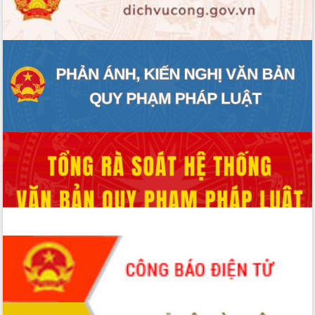
ĐIỂM TIN VĂN BẢN
QUY HOẠCH - KẾ HOẠCH