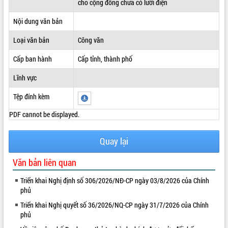
cho cộng đồng chưa có lưới điện
ĐIỂM TIN VĂN BẢN
Nội dung văn bản
QUY HOẠCH - KẾ HOẠCH
Loại văn bản
Công văn
Cấp ban hành
Cấp tỉnh, thành phố
Lĩnh vực
Tệp đính kèm
PDF cannot be displayed.
Quay lại
Văn bản liên quan
Triển khai Nghị định số 306/2026/NĐ-CP ngày 03/8/2026 của Chính
phủ
Triển khai Nghị quyết số 36/2026/NQ-CP ngày 31/7/2026 của Chính
phủ