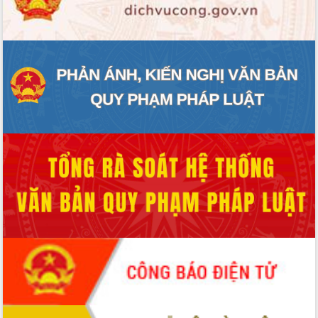
ĐIỂM TIN VĂN BẢN
QUY HOẠCH - KẾ HOẠCH