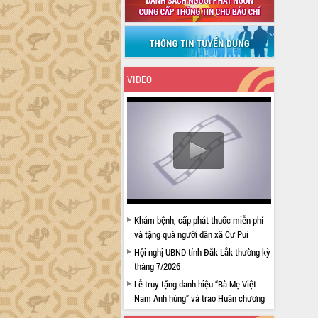
VIDEO
Khám bệnh, cấp phát thuốc miễn phí
và tặng quà người dân xã Cư Pui
Hội nghị UBND tỉnh Đắk Lắk thường kỳ
tháng 7/2026
Lễ truy tặng danh hiệu “Bà Mẹ Việt
Nam Anh hùng” và trao Huân chương
Lao động