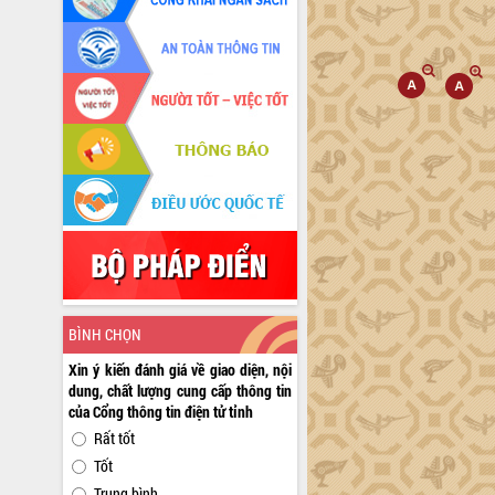
BÌNH CHỌN
Xin ý kiến đánh giá về giao diện, nội
dung, chất lượng cung cấp thông tin
của Cổng thông tin điện tử tỉnh
Rất tốt
Tốt
Trung bình