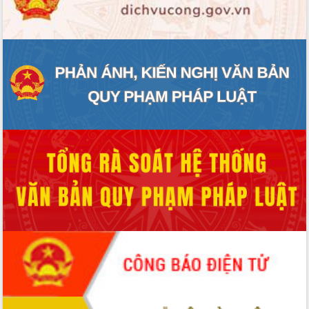
ĐIỂM TIN VĂN BẢN
QUY HOẠCH - KẾ HOẠCH