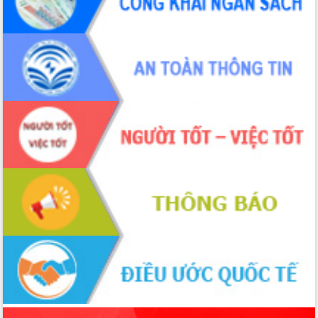
tiến đầu tư tỉnh
Ngành cá ngừ Đắk Lắk chủ động thích
ứng để giữ vững thị trường xuất khẩu
Diễn đàn Kinh tế tư nhân Việt Nam đột
phá cơ chế - Hợp tác công tư
Đề án 06 tạo bước ngoặt đột phá trong
cải cách hành chính tỉnh Đắk Lắk
Kết nối tour, đẩy mạnh chuyển đổi số
để phát triển du lịch Đắk Lắk
Khởi động Dự án Đầu tư xây dựng hạ
tầng kỹ thuật Cụm công nghiệp Tân
Tiến
Gặp mặt các cơ quan báo chí nhân Kỷ
niệm 101 năm Ngày Báo chí Cách
mạng Việt Nam
Đắk Lắk sơ kết 4 năm triển khai thực
hiện Đề án 06 của Chính phủ
Họp báo thông tin về Hội nghị Công bố
Quy hoạch và Xúc tiến đầu tư tỉnh Đắk
Lắk