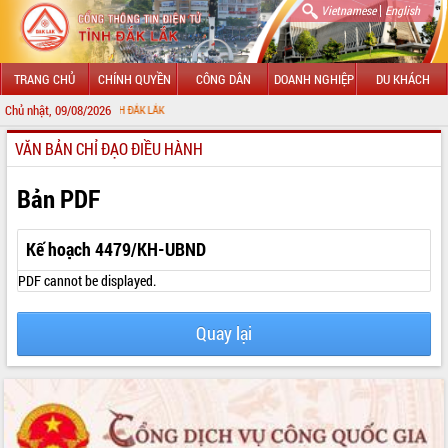
|
Vietnamese
English
TRANG CHỦ
CHÍNH QUYỀN
CÔNG DÂN
DOANH NGHIỆP
DU KHÁCH
Chủ nhật, 09/08/2026
 TIN ĐIỆN TỬ TỈNH ĐẮK LẮK
VĂN BẢN CHỈ ĐẠO ĐIỀU HÀNH
GIỚI THIỆU
LÃNH ĐẠO UBND TỈNH
Bản PDF
TIN TỨC SỰ KIỆN
Kế hoạch 4479/KH-UBND
SỞ, BAN, NGÀNH
PDF cannot be displayed.
UBND CÁC XÃ, PHƯỜNG
Quay lại
THÔNG TIN CHỈ ĐẠO ĐIỀU HÀNH
HỆ THỐNG VĂN BẢN
VĂN BẢN HĐND TỈNH