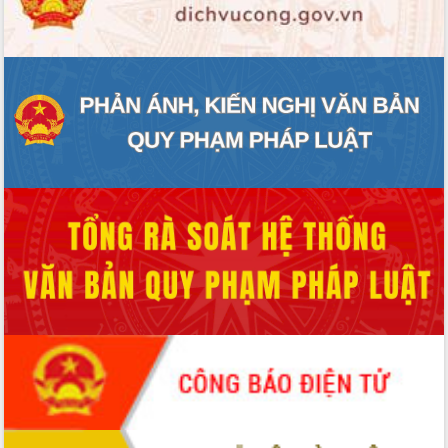
ĐIỂM TIN VĂN BẢN
QUY HOẠCH - KẾ HOẠCH