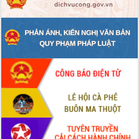
ĐIỂM TIN VĂN BẢN
QUY HOẠCH - KẾ HOẠCH