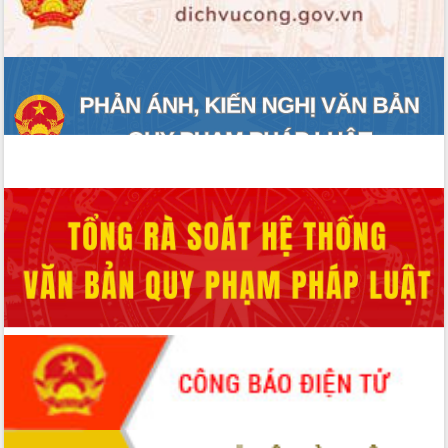
ĐIỂM TIN VĂN BẢN
QUY HOẠCH - KẾ HOẠCH