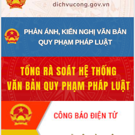
ĐIỂM TIN VĂN BẢN
QUY HOẠCH - KẾ HOẠCH