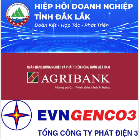
nhất, Quốc hội khóa XVI
Quyết liệt cải cách hành chính, khơi
thông nguồn lực phát triển
Nâng cao hiệu lực, hiệu quả HĐND
tỉnh thông qua hiện đại hóa hành chính
Xã Ea Phê gắn cải cách hành chính với
chuyển đổi số
Phó Chủ tịch Thường trực UBND tỉnh
Hồ Thị Nguyên Thảo làm việc tại Trung
tâm Phục vụ hành chính công xã Ea
Phê
Xây dựng nền hành chính số đồng
hành cùng nông dân dân, doanh nghiệp
Giai đoạn 2026-2030, Đắk Lắk phấn
đấu có 77% xã đạt chuẩn nông thôn
mới
Chuyển đổi số 'mở đường' cho nông
nghiệp Đắk Lắk tăng trưởng bứt phá
Triển khai đồng bộ đo đạc, lập hồ sơ
địa chính, hoàn thiện cơ sở dữ liệu đất
đai