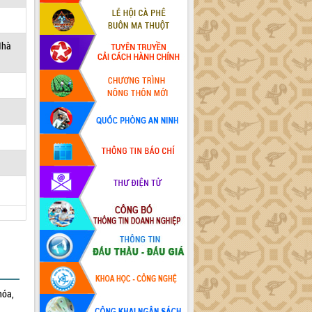
Nhà
hóa,