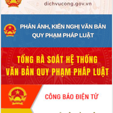
ĐIỂM TIN VĂN BẢN
QUY HOẠCH - KẾ HOẠCH