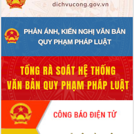
ĐIỂM TIN VĂN BẢN
QUY HOẠCH - KẾ HOẠCH