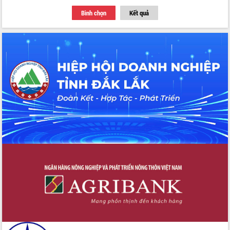
với Tập đoàn Bưu chính Viễn thông
Bình chọn
Kết quả
Việt Nam
Thứ trưởng Bộ Y tế làm việc với tỉnh
Đắk Lắk về phát triển nhân lực y tế
cho trạm y tế cấp xã
Du lịch Đắk Lắk nâng tầm trải nghiệm
du khách thông qua Hệ thống cơ sở dữ
liệu và Bản đồ số
Tập huấn ứng dụng trí tuệ nhân tạo (AI)
trong thương mại điện tử năm 2026
Đoàn đại biểu Quốc hội tỉnh Đắk Lắk
trao đổi thông tin trước Kỳ họp thứ
nhất, Quốc hội khóa XVI
Quyết liệt cải cách hành chính, khơi
thông nguồn lực phát triển
Nâng cao hiệu lực, hiệu quả HĐND
tỉnh thông qua hiện đại hóa hành chính
Xã Ea Phê gắn cải cách hành chính với
chuyển đổi số
Phó Chủ tịch Thường trực UBND tỉnh