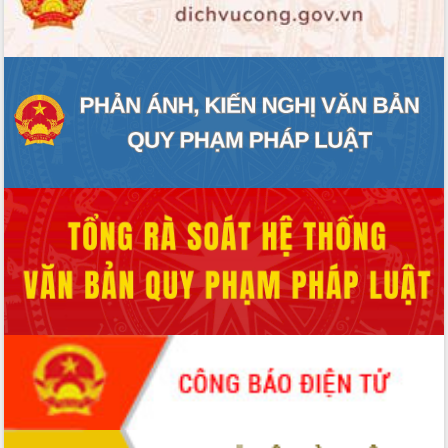
ĐIỂM TIN VĂN BẢN
QUY HOẠCH - KẾ HOẠCH