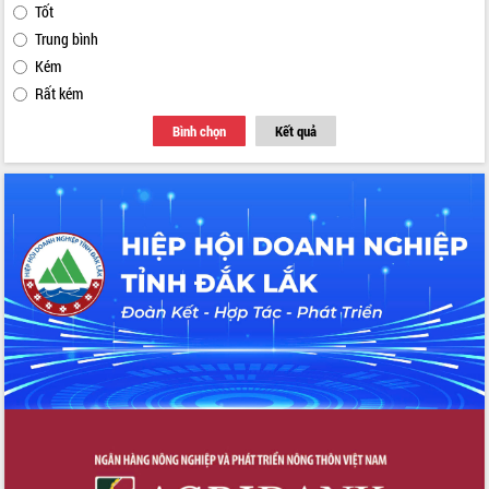
Tốt
Trung bình
Kém
Rất kém
Bình chọn
Kết quả