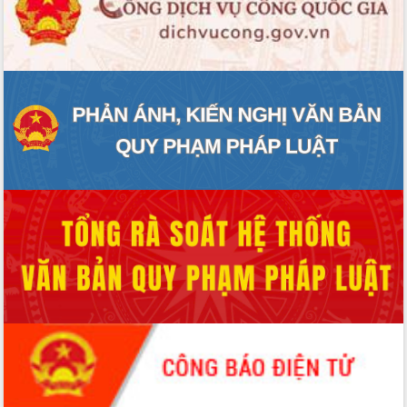
ĐIỂM TIN VĂN BẢN
QUY HOẠCH - KẾ HOẠCH