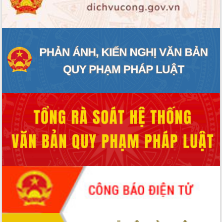
ĐIỂM TIN VĂN BẢN
QUY HOẠCH - KẾ HOẠCH