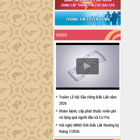
VIDEO
Trailer Lễ hội Sầu riêng Đắk Lắk năm
2026
Khám bệnh, cấp phát thuốc miễn phí
và tặng quà người dân xã Cư Pui
Hội nghị UBND tỉnh Đắk Lắk thường kỳ
tháng 7/2026
Lễ truy tặng danh hiệu “Bà Mẹ Việt