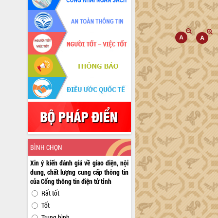
BÌNH CHỌN
Xin ý kiến đánh giá về giao diện, nội
dung, chất lượng cung cấp thông tin
của Cổng thông tin điện tử tỉnh
Rất tốt
Tốt
Trung bình