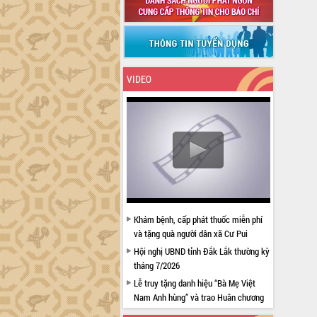
VIDEO
Khám bệnh, cấp phát thuốc miễn phí
và tặng quà người dân xã Cư Pui
Hội nghị UBND tỉnh Đắk Lắk thường kỳ
tháng 7/2026
Lễ truy tặng danh hiệu “Bà Mẹ Việt
Nam Anh hùng” và trao Huân chương
Lao động