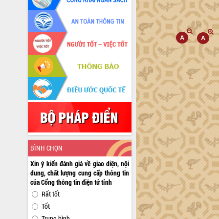
BÌNH CHỌN
Xin ý kiến đánh giá về giao diện, nội
dung, chất lượng cung cấp thông tin
của Cổng thông tin điện tử tỉnh
Rất tốt
Tốt
Trung bình