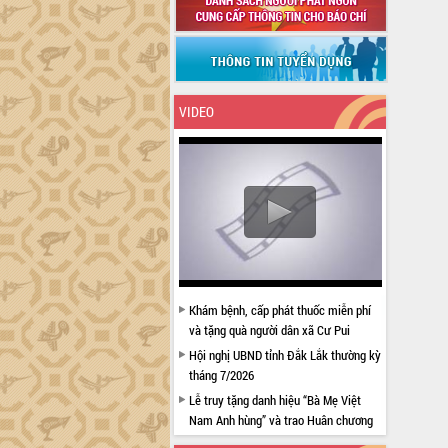
VIDEO
Khám bệnh, cấp phát thuốc miễn phí
và tặng quà người dân xã Cư Pui
Hội nghị UBND tỉnh Đắk Lắk thường kỳ
tháng 7/2026
Lễ truy tặng danh hiệu “Bà Mẹ Việt
Nam Anh hùng” và trao Huân chương
Lao động