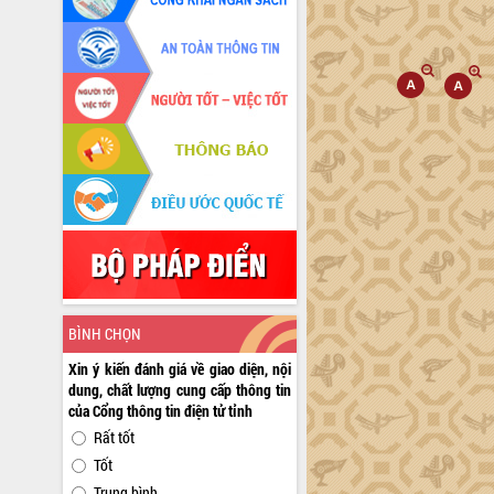
BÌNH CHỌN
Xin ý kiến đánh giá về giao diện, nội
dung, chất lượng cung cấp thông tin
của Cổng thông tin điện tử tỉnh
Rất tốt
Tốt
Trung bình