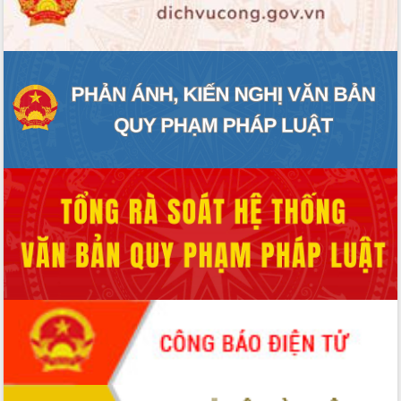
ĐIỂM TIN VĂN BẢN
QUY HOẠCH - KẾ HOẠCH