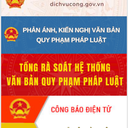
ĐIỂM TIN VĂN BẢN
QUY HOẠCH - KẾ HOẠCH