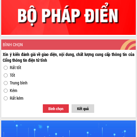
BÌNH CHỌN
Xin ý kiến đánh giá về giao diện, nội dung, chất lượng cung cấp thông tin của
Cổng thông tin điện tử tỉnh
Rất tốt
Tốt
Trung bình
Kém
Rất kém
Bình chọn
Kết quả