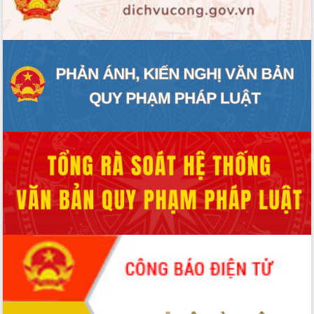
ĐIỂM TIN VĂN BẢN
QUY HOẠCH - KẾ HOẠCH