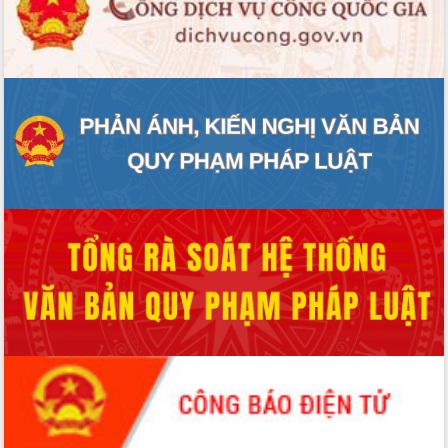
ĐIỂM TIN VĂN BẢN
QUY HOẠCH - KẾ HOẠCH