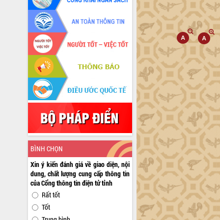
BÌNH CHỌN
Xin ý kiến đánh giá về giao diện, nội
dung, chất lượng cung cấp thông tin
của Cổng thông tin điện tử tỉnh
Rất tốt
Tốt
Trung bình