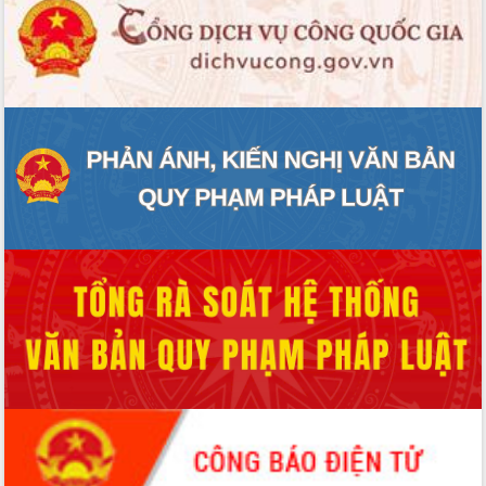
ĐIỂM TIN VĂN BẢN
QUY HOẠCH - KẾ HOẠCH