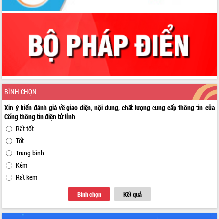
BÌNH CHỌN
Xin ý kiến đánh giá về giao diện, nội dung, chất lượng cung cấp thông tin của
Cổng thông tin điện tử tỉnh
Rất tốt
Tốt
Trung bình
Kém
Rất kém
Bình chọn
Kết quả