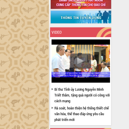
VIDEO
Bí thư Tỉnh ủy Lương Nguyễn Minh
Triết thăm, tặng quà người có công với
cách mạng
Rà soát, hoàn thiện hệ thống thiết chế
văn hóa, thể thao đáp ứng yêu cầu
phát triển mới
Thường trực HĐND tỉnh Đắk Lắk gặp