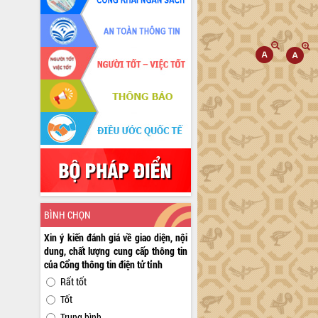
BÌNH CHỌN
Xin ý kiến đánh giá về giao diện, nội
dung, chất lượng cung cấp thông tin
của Cổng thông tin điện tử tỉnh
Rất tốt
Tốt
Trung bình