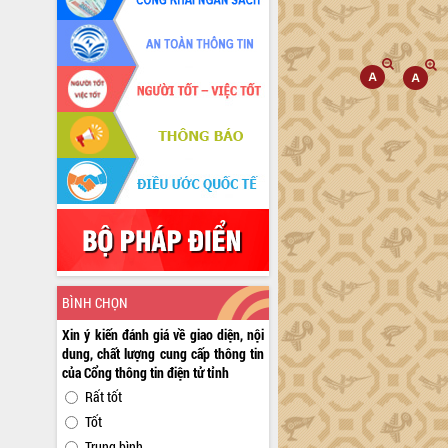
BÌNH CHỌN
Xin ý kiến đánh giá về giao diện, nội
dung, chất lượng cung cấp thông tin
của Cổng thông tin điện tử tỉnh
Rất tốt
Tốt
Trung bình