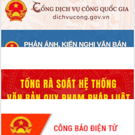
ĐIỂM TIN VĂN BẢN
QUY HOẠCH - KẾ HOẠCH