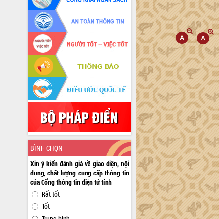
BÌNH CHỌN
Xin ý kiến đánh giá về giao diện, nội
dung, chất lượng cung cấp thông tin
của Cổng thông tin điện tử tỉnh
Rất tốt
Tốt
Trung bình