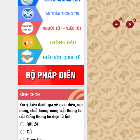
BÌNH CHỌN
Xin ý kiến đánh giá về giao diện, nội
dung, chất lượng cung cấp thông tin
của Cổng thông tin điện tử tỉnh
Rất tốt
Tốt
Trung bình