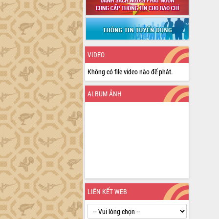
VIDEO
Không có file video nào để phát.
ALBUM ẢNH
LIÊN KẾT WEB